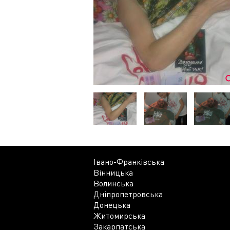
Івано-Франківська
Вінницька
Волинська
Дніпропетровська
Донецька
Житомирська
Закарпатська