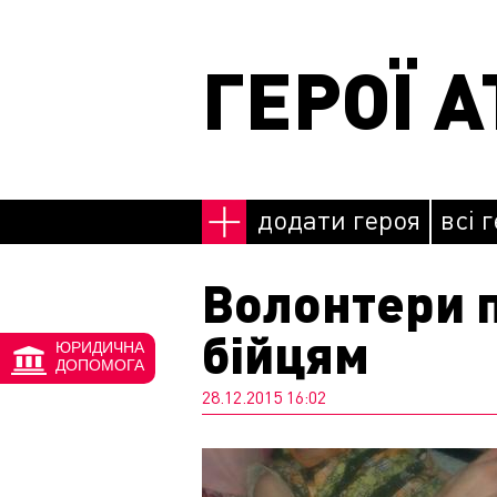
Перейти до основного матеріалу
ГЕРОЇ А
додати героя
всі 
Волонтери 
бійцям
ЮРИДИЧНА
ДОПОМОГА
28.12.2015 16:02