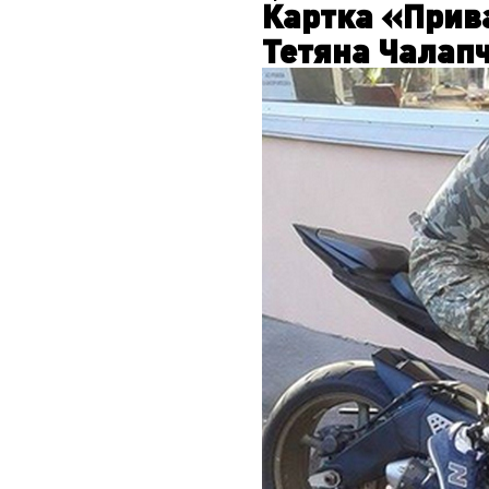
Картка «Прива
Тетяна Чалапч