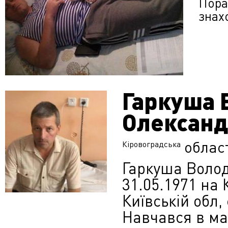
Пора
знах
Гаркуша 
Олександ
облас
Кіровоградська
Гаркуша Воло
31.05.1971 на 
Київській обл
Навчався в ма