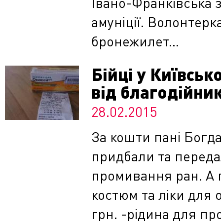
Івано-Франківська з
амуніції. Волонтерка
бронежилет...
Бійці у Київсь
від благодійник
28.02.2015
За кошти пані Богда
придбали та переда
промивання ран. А 
костюм та ліки для 
грн. -рідина для пр