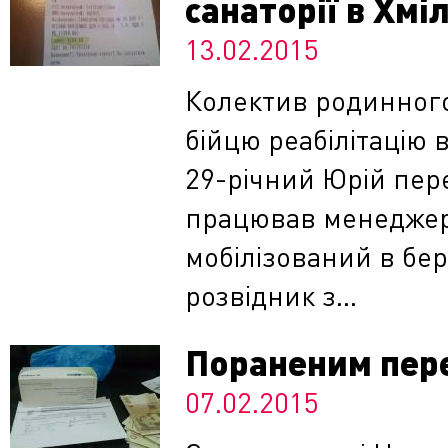
санаторії в Хмі
13.02.2015
Колектив родинного
бійцю реабілітацію в
29-річний Юрій пере
працював менеджеро
мобілізований в бер
розвідник з...
Пораненим пере
07.02.2015