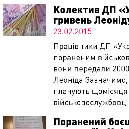
Колектив ДП «
гривень Леонід
23.02.2015
Працівники ДП «Ук
пораненим військов
вони передали 2000
Леоніда Зазначимо,
планують щомісяця 
військовослужбовців
Поранений боєц