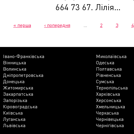
664 73 67. Лілія...
« перша
‹ попередня
…
2
3
4
Івано-Франківська
Миколаївська
Вінницька
Одеська
Волинська
Полтавська
Дніпропетровська
Рівненська
Донецька
Сумська
Житомирська
Тернопільська
Закарпатська
Харківська
Запорізька
Херсонська
Кіровоградська
Хмельницька
Київська
Черкаська
Луганська
Чернівецька
Львівська
Чернігівська