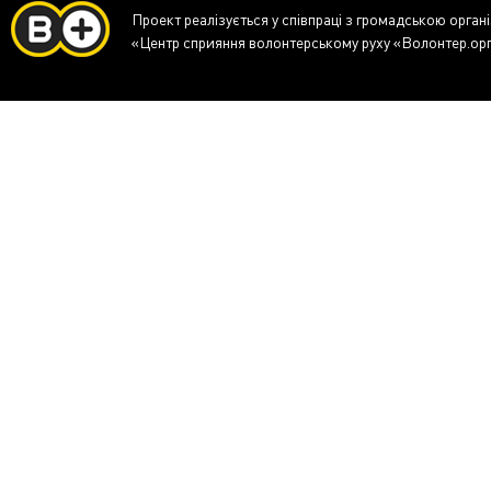
Проект реалізується у співпраці з громадською орган
«Центр сприяння волонтерському руху «Волонтер.ор