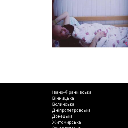
Івано-Франківська
Вінницька
Волинська
Дніпропетровська
Донецька
Житомирська
Закарпатська