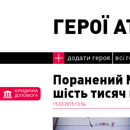
Перейти до основного матеріалу
ГЕРОЇ А
додати героя
всі 
Поранений 
шість тисяч
ЮРИДИЧНА
ДОПОМОГА
15.03.2015 13:54