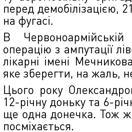
перед демобілізацією, 21
на фугасі.
В Червоноармійській
операцію з ампутації лів
лікарні імені Мечников
яке зберегти, на жаль, н
Цього року Олександро
12-річну доньку та 6-рі
ще одна донечка. Тож ж
посміхається.