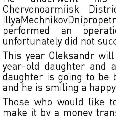
Chervonoarmiisk Distri
IllyaMechnikovDniprope
performed an operat
unfortunately did not suc
This year Oleksandr will
year-old daughter and a
daughter is going to be b
and he is smiling a happy
Those who would like t
make it by a money trans