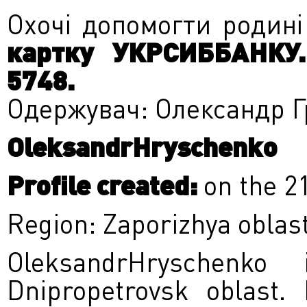
Охочі допомогти родині
картку УКРСИББАНКУ.
5748.
Одержувач: Олександр 
OleksandrHryschenko
Profile created:
on the 2
Region: Zaporizhya oblas
OleksandrHryschenko
Dnipropetrovsk oblast