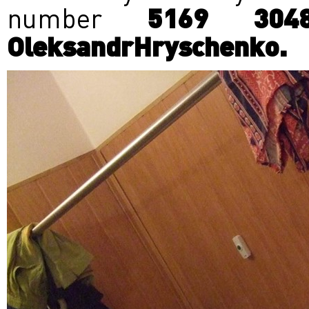
number
5169 30
OleksandrHryschenko.