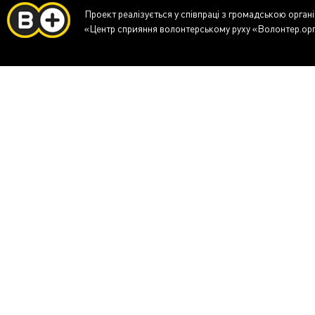
Проект реалізується у співпраці з громадською орган
«Центр сприяння волонтерському руху «Волонтер.ор