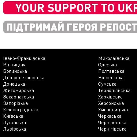
Івано-Франківська
Миколаївська
Вінницька
Одеська
Волинська
Полтавська
Дніпропетровська
Рівненська
Донецька
Сумська
Житомирська
Тернопільська
Закарпатська
Харківська
Запорізька
Херсонська
Кіровоградська
Хмельницька
Київська
Черкаська
Луганська
Чернівецька
Львівська
Чернігівська