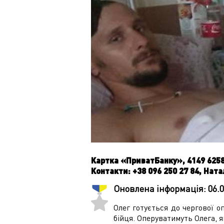
Картка «ПриватБанку», 4149 6258
Контакти: +38 096 250 27 84, Нат
Оновлена інформація:
06.
Олег готується до чергової оп
бійця. Оперуватимуть Олега, я