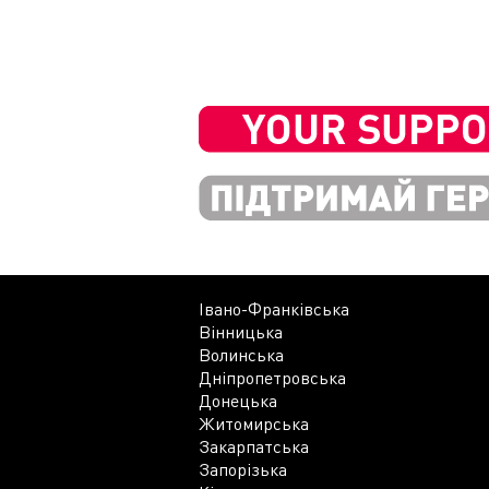
Івано-Франківська
Вінницька
Волинська
Дніпропетровська
Донецька
Житомирська
Закарпатська
Запорізька