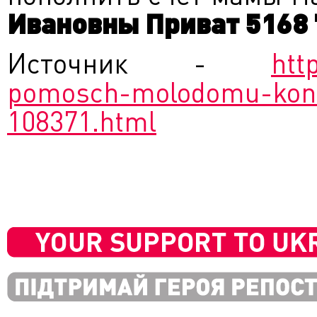
Ивановны Приват 5168 
Источник -
htt
pomosch-molodomu-kont
108371.html