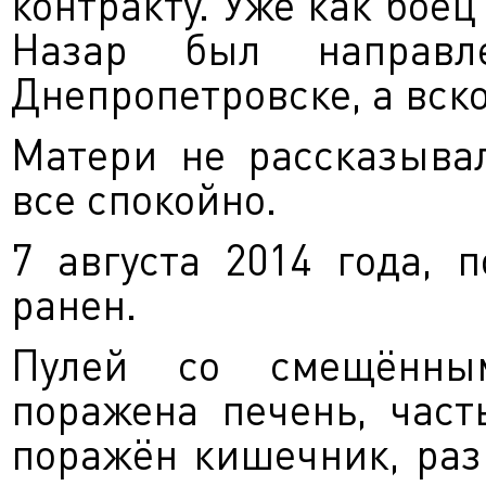
контракту. Уже как бое
Назар был направл
Днепропетровске, а вско
Матери не рассказывал
все спокойно.
7 августа 2014 года, 
ранен.
Пулей со смещённы
поражена печень, част
поражён кишечник
, ра