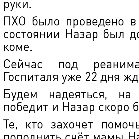
руки.
ПХО было проведено в 
состоянии Назар был д
коме.
Сейчас под реанима
Госпиталя уже 22 дня жд
Будем надеяться, на
победит и Назар скоро б
Те, кто захочет помоч
пополнить счёт мамы Н