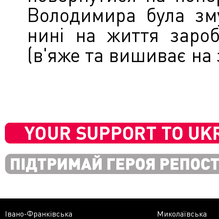
Володимира була зм
нині на життя заро
(в'яже та вишиває на
Івано-Франківська
Миколаївська