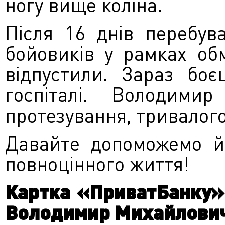
ногу вище коліна.
Після 16 днів перебув
бойовиків у рамках об
відпустили. Зараз боє
госпіталі. Володими
протезування, тривалого 
Давайте допоможемо й
повноцінного життя!
Картка «ПриватБанку»,
Володимир Михайлови