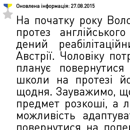
Оновлена інформація:
27.08.2015
На початку року Вол
протез англійськог
дений реабілітацій
Австрії. Чоловіку пот
планує повернутися
школи на протезі й
щодня. Зауважимо, що
предмет розкоші, а л
можливість адаптув
повернутися на попе