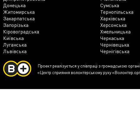
Донецька
Сумська
Житомирська
Тернопільська
Закарпатська
Харківська
Запорізька
Херсонська
Кіровоградська
Хмельницька
Київська
Черкаська
Луганська
Чернівецька
Львівська
Чернігівська
Проект реалізується у співпраці з громадською орган
«Центр сприяння волонтерському руху «Волонтер.ор