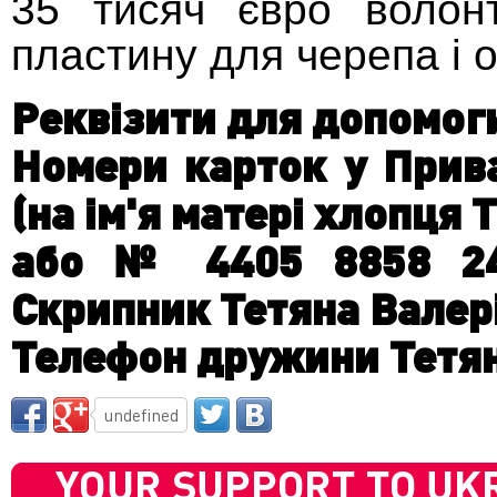
35 тисяч євро волон
пластину для черепа і 
Реквізити для допомог
Номери карток у Прива
(на ім'я матері хлопця
або № 4405 8858 24
Скрипник Тетяна Валері
Телефон дружини Тетян
undefined