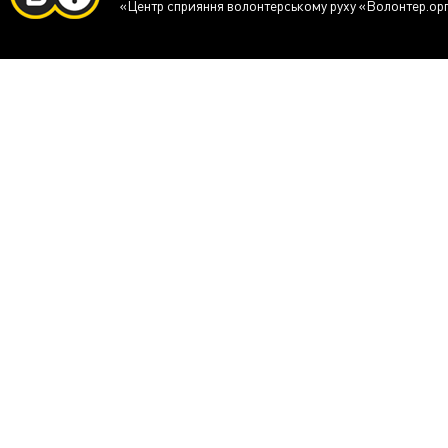
«Центр сприяння волонтерському руху «Волонтер.ор