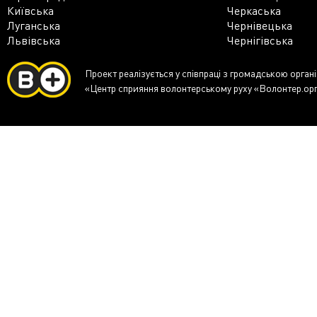
Київська
Черкаська
Луганська
Чернівецька
Львівська
Чернігівська
Проект реалізується у співпраці з громадською орган
«Центр сприяння волонтерському руху «Волонтер.ор